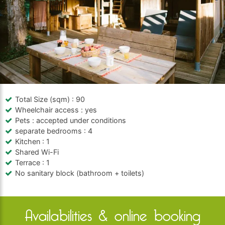
Total Size (sqm)
: 90
Wheelchair access
: yes
Pets
: accepted under conditions
separate bedrooms
: 4
Kitchen
: 1
Shared Wi-Fi
Terrace
: 1
No sanitary block (bathroom + toilets)
Availabilities & online booking