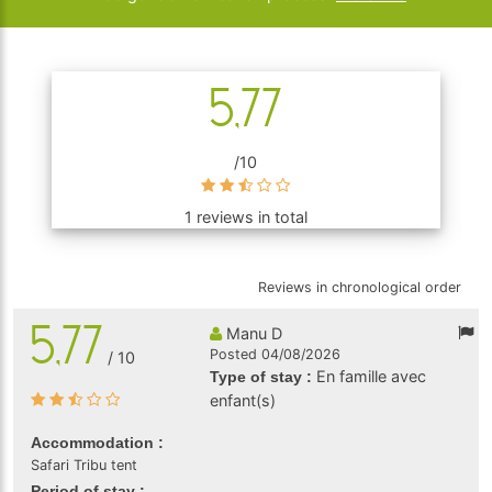
5,77
/10
1 reviews in total
Reviews in chronological order
5,77
Manu D
Posted 04/08/2026
/ 10
En famille avec
Type of stay :
enfant(s)
Accommodation :
Safari Tribu tent
Period of stay :