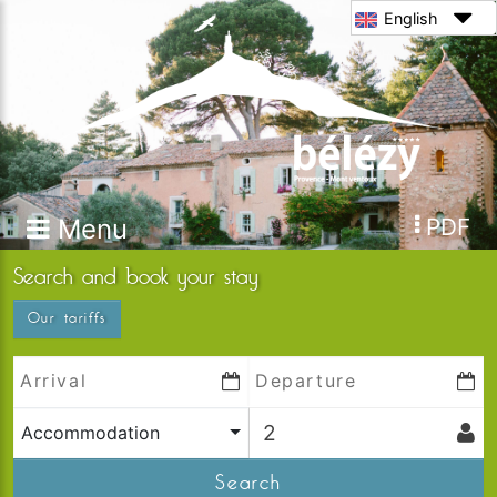
English
Menu
PDF
Search and book your stay
Our tariffs
Accommodation
Search