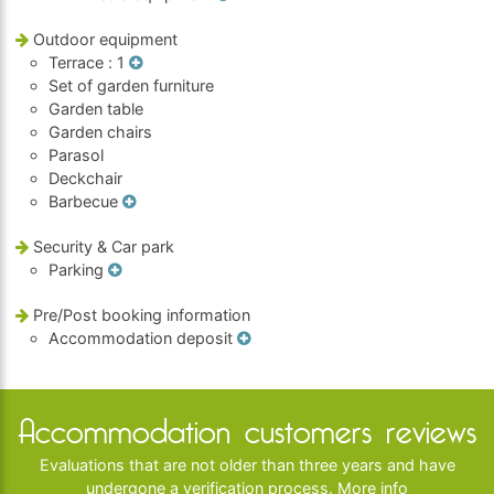
Outdoor equipment
Terrace
: 1
Set of garden furniture
Garden table
Garden chairs
Parasol
Deckchair
Barbecue
Security & Car park
Parking
Pre/Post booking information
Accommodation deposit
Accommodation customers reviews
Evaluations that are not older than three years and have
undergone a verification process.
More info