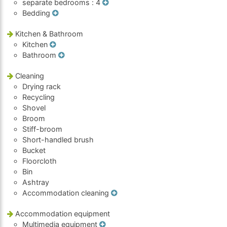
separate bedrooms
: 4
Bedding
Kitchen & Bathroom
Kitchen
Bathroom
Cleaning
Drying rack
Recycling
Shovel
Broom
Stiff-broom
Short-handled brush
Bucket
Floorcloth
Bin
Ashtray
Accommodation cleaning
Accommodation equipment
Multimedia equipment